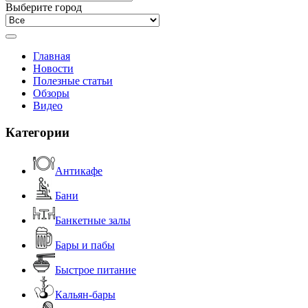
Выберите город
Главная
Новости
Полезные статьи
Обзоры
Видео
Категории
Антикафе
Бани
Банкетные залы
Бары и пабы
Быстрое питание
Кальян-бары