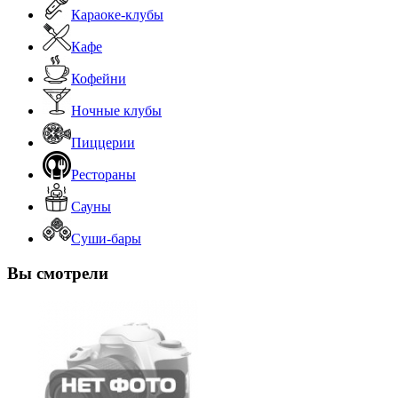
Караоке-клубы
Кафе
Кофейни
Ночные клубы
Пиццерии
Рестораны
Сауны
Суши-бары
Вы смотрели