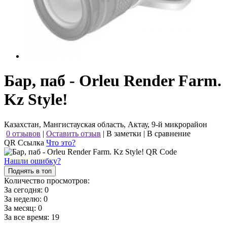
Бар, паб - Orleu Render Farm.
Kz Style!
Казахстан, Мангистауская область, Актау, 9-й микрорайон
0 отзывов
|
Оставить отзыв
|
В заметки
|
В сравнение
QR Ссылка
Что это?
Нашли ошибку?
Поднять в топ
Количество просмотров:
За сегодня:
0
За неделю:
0
За месяц:
0
За все время:
19