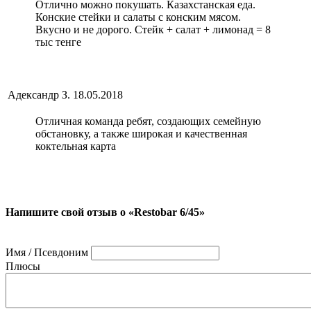
Отлично можно покушать. Казахстанская еда.
Конские стейки и салаты с конским мясом.
Вкусно и не дорого. Стейк + салат + лимонад = 8
тыс тенге
Адександр З.
18.05.2018
Отличная команда ребят, создающих семейную
обстановку, а также широкая и качественная
коктельная карта
Напишите свой отзыв о «Restobar 6/45»
Имя / Псевдоним
Плюсы