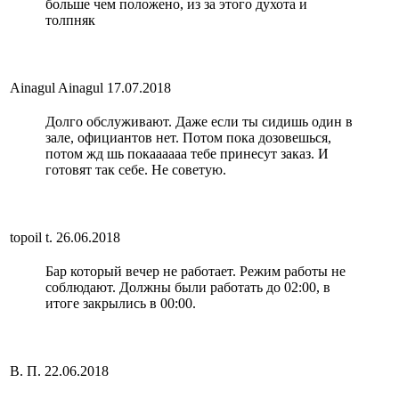
больше чем положено, из за этого духота и
толпняк
Ainagul Ainagul
17.07.2018
Долго обслуживают. Даже если ты сидишь один в
зале, официантов нет. Потом пока дозовешься,
потом жд шь покаааааа тебе принесут заказ. И
готовят так себе. Не советую.
topoil t.
26.06.2018
Бар который вечер не работает. Режим работы не
соблюдают. Должны были работать до 02:00, в
итоге закрылись в 00:00.
В. П.
22.06.2018