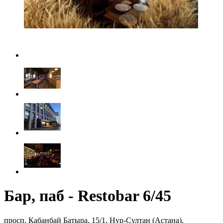
Бар, паб - Restobar 6/45
просп. Кабанбай Батыра, 15/1, Нур-Султан (Астана),