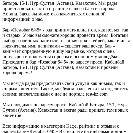
Батыра, 15/1, Нур-Султан (Астана), Казахстан. Мы рады
приветствовать вас на странице нашего бара из города
Астана. Здесь вы можете ознакомиться с основной
информацией о нас.
Бар «Restobar 6/45» - рад принимать клиентов, как новых, так
и старых. У нас вы сможете хорошо провести время. Богатый
выбор различных напитков, начиная от коктейлей, заканчивая
горячительными напитками – скрасит ваш вечер. Бар –
занимает определенную нишу на рынке, которая очень
популярна и пользуется спросом в основном у молодёжи.
Приходите в бар «Restobar 6/45» по адресу просп. Кабанбай
Батыра, 15/1, Нур-Султан (Астана), Казахстан и проведи
хорошо время!
Мы всегда рады предоставить свои услуги как новым, так и
старым клиентам. Также, мы будем рады, если вы поделитесь
своими впечатлениями о нас на портале rest-kz.com.
Мы находимся по адресу просп. Кабанбай Батыра, 15/1, Нур-
Султан (Астана), Казахстан и всегда рады принять там новых
клиентов.
Всю информацию в категории Кафе, рейтинг и отзывы о
нашем баре «Restobar 6/45» Вы найдете на информационном