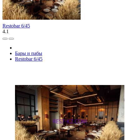
Restobar 6/45
4.1
Бары и пабы
Restobar 6/45