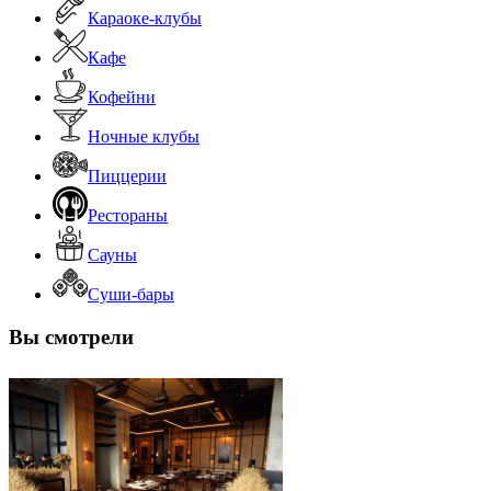
Караоке-клубы
Кафе
Кофейни
Ночные клубы
Пиццерии
Рестораны
Сауны
Суши-бары
Вы смотрели