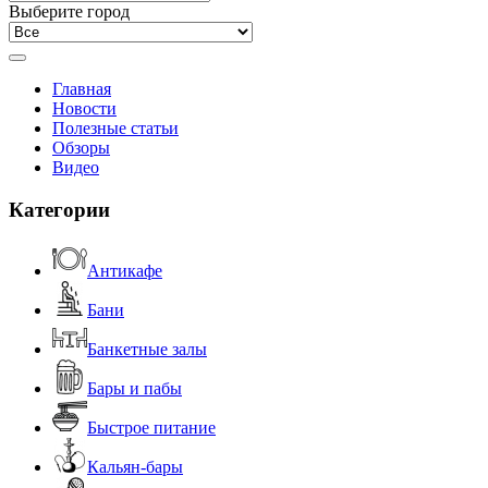
Выберите город
Главная
Новости
Полезные статьи
Обзоры
Видео
Категории
Антикафе
Бани
Банкетные залы
Бары и пабы
Быстрое питание
Кальян-бары