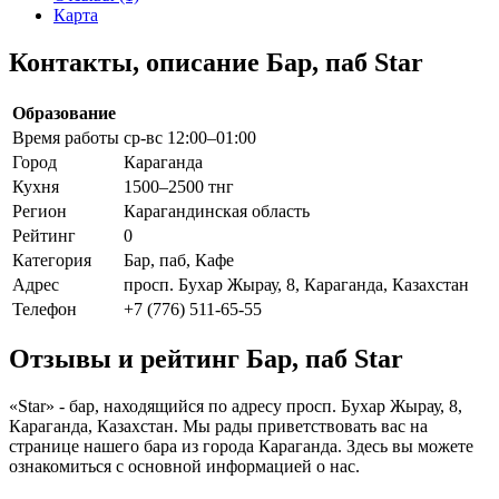
Карта
Контакты, описание Бар, паб Star
Образование
Время работы
ср-вс 12:00–01:00
Город
Караганда
Кухня
1500–2500 тнг
Регион
Карагандинская область
Рейтинг
0
Категория
Бар, паб, Кафе
Адрес
просп. Бухар Жырау, 8, Караганда, Казахстан
Телефон
+7 (776) 511-65-55
Отзывы и рейтинг Бар, паб Star
«Star» - бар, находящийся по адресу просп. Бухар Жырау, 8,
Караганда, Казахстан. Мы рады приветствовать вас на
странице нашего бара из города Караганда. Здесь вы можете
ознакомиться с основной информацией о нас.