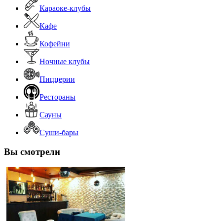
Караоке-клубы
Кафе
Кофейни
Ночные клубы
Пиццерии
Рестораны
Сауны
Суши-бары
Вы смотрели