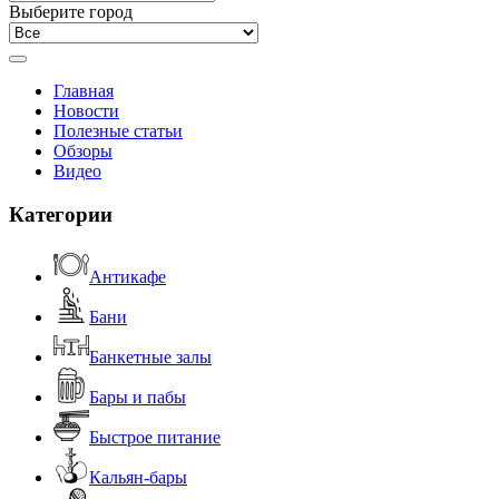
Выберите город
Главная
Новости
Полезные статьи
Обзоры
Видео
Категории
Антикафе
Бани
Банкетные залы
Бары и пабы
Быстрое питание
Кальян-бары