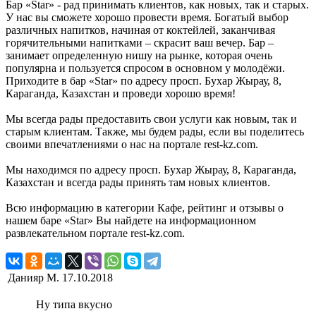
Бар «Star» - рад принимать клиентов, как новых, так и старых.
У нас вы сможете хорошо провести время. Богатый выбор
различных напитков, начиная от коктейлей, заканчивая
горячительными напитками – скрасит ваш вечер. Бар –
занимает определенную нишу на рынке, которая очень
популярна и пользуется спросом в основном у молодёжи.
Приходите в бар «Star» по адресу просп. Бухар Жырау, 8,
Караганда, Казахстан и проведи хорошо время!
Мы всегда рады предоставить свои услуги как новым, так и
старым клиентам. Также, мы будем рады, если вы поделитесь
своими впечатлениями о нас на портале rest-kz.com.
Мы находимся по адресу просп. Бухар Жырау, 8, Караганда,
Казахстан и всегда рады принять там новых клиентов.
Всю информацию в категории Кафе, рейтинг и отзывы о
нашем баре «Star» Вы найдете на информационном
развлекательном портале rest-kz.com.
Данияр М.
17.10.2018
Ну типа вкусно