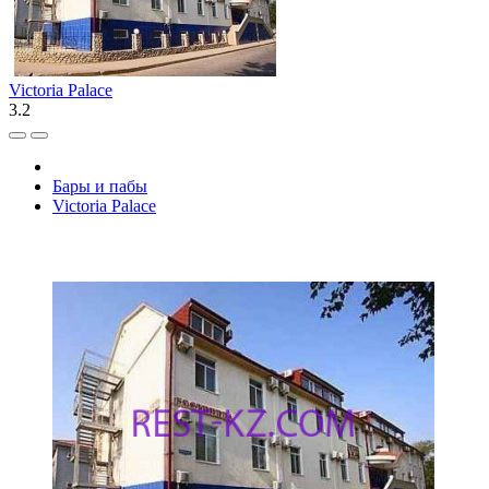
Victoria Palace
3.2
Бары и пабы
Victoria Palace