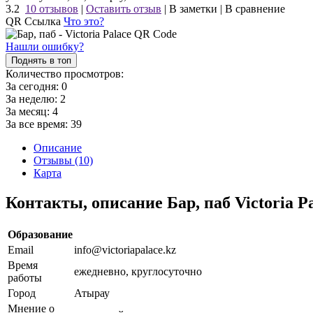
3.2
10 отзывов
|
Оставить отзыв
|
В заметки
|
В сравнение
QR Ссылка
Что это?
Нашли ошибку?
Поднять в топ
Количество просмотров:
За сегодня:
0
За неделю:
2
За месяц:
4
За все время:
39
Описание
Отзывы (10)
Карта
Контакты, описание Бар, паб Victoria P
Образование
Email
info@victoriapalace.kz
Время
ежедневно, круглосуточно
работы
Город
Атырау
Мнение о