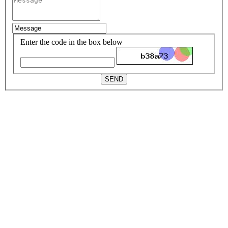
Enter the code in the box below
SEND