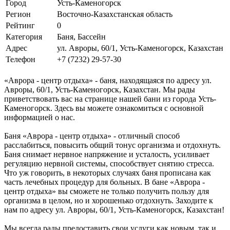
Город
Усть-Каменогорск
Регион
Восточно-Казахстанская область
Рейтинг
0
Категория
Баня, Бассейн
Адрес
ул. Авроры, 60/1, Усть-Каменогорск, Казахстан
Телефон
+7 (7232) 29-57-30
«Аврора - центр отдыха» - баня, находящаяся по адресу ул.
Авроры, 60/1, Усть-Каменогорск, Казахстан. Мы рады
приветствовать вас на странице нашей бани из города Усть-
Каменогорск. Здесь вы можете ознакомиться с основной
информацией о нас.
Баня «Аврора - центр отдыха» - отличный способ
расслабиться, повысить общий тонус организма и отдохнуть.
Баня снимает нервное напряжение и усталость, усиливает
регуляцию нервной системы, способствует снятию стресса.
Что уж говорить, в некоторых случаях баня прописана как
часть лечебных процедур для больных. В бане «Аврора -
центр отдыха» вы сможете не только получить пользу для
организма в целом, но и хорошенько отдохнуть. Заходите к
нам по адресу ул. Авроры, 60/1, Усть-Каменогорск, Казахстан!
Мы всегда рады предоставить свои услуги как новым, так и