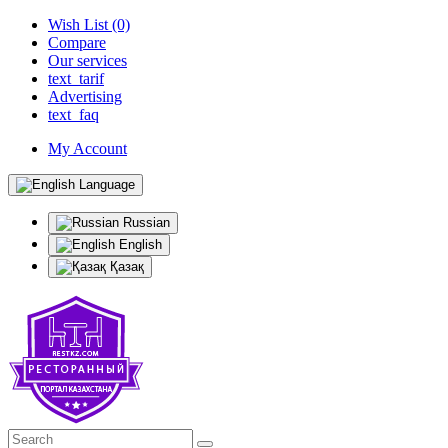
Wish List (0)
Compare
Our services
text_tarif
Advertising
text_faq
My Account
Language
Russian
English
Қазақ