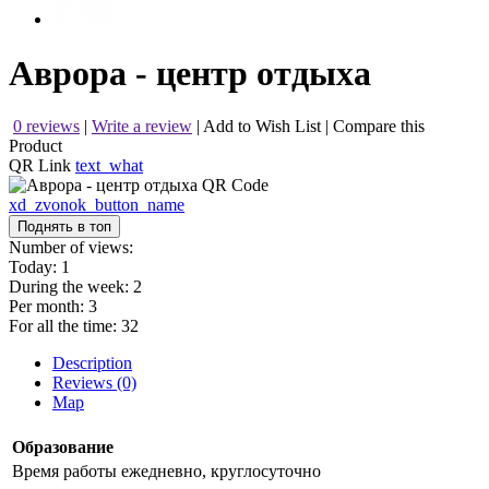
Аврора - центр отдыха
0 reviews
|
Write a review
|
Add to Wish List
|
Compare this
Product
QR Link
text_what
xd_zvonok_button_name
Поднять в топ
Number of views:
Today:
1
During the week:
2
Per month:
3
For all the time:
32
Description
Reviews (0)
Map
Образование
Время работы
ежедневно, круглосуточно