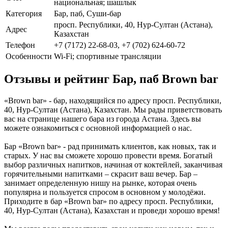
национальная; шашлык
Категория
Бар, паб, Суши-бар
просп. Республики, 40, Нур-Султан (Астана),
Адрес
Казахстан
Телефон
+7 (7172) 22-68-03, +7 (702) 624-60-72
Особенности
Wi-Fi; спортивные трансляции
Отзывы и рейтинг Бар, паб Brown bar
«Brown bar» - бар, находящийся по адресу просп. Республики,
40, Нур-Султан (Астана), Казахстан. Мы рады приветствовать
вас на странице нашего бара из города Астана. Здесь вы
можете ознакомиться с основной информацией о нас.
Бар «Brown bar» - рад принимать клиентов, как новых, так и
старых. У нас вы сможете хорошо провести время. Богатый
выбор различных напитков, начиная от коктейлей, заканчивая
горячительными напитками – скрасит ваш вечер. Бар –
занимает определенную нишу на рынке, которая очень
популярна и пользуется спросом в основном у молодёжи.
Приходите в бар «Brown bar» по адресу просп. Республики,
40, Нур-Султан (Астана), Казахстан и проведи хорошо время!