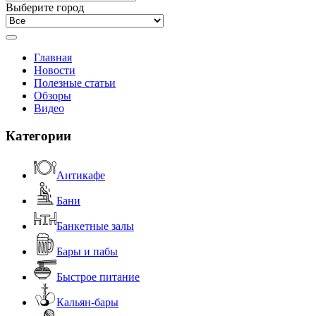
Выберите город
Главная
Новости
Полезные статьи
Обзоры
Видео
Категории
Антикафе
Бани
Банкетные залы
Бары и пабы
Быстрое питание
Кальян-бары