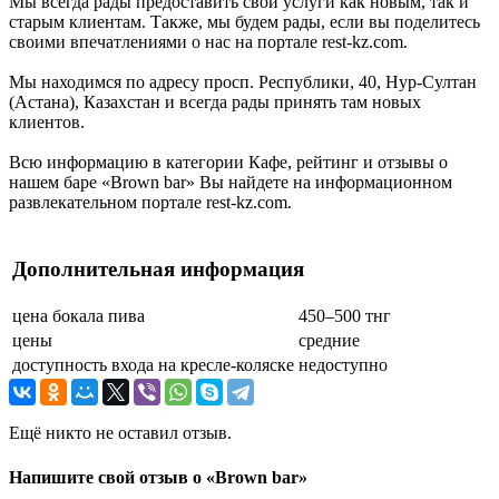
Мы всегда рады предоставить свои услуги как новым, так и
старым клиентам. Также, мы будем рады, если вы поделитесь
своими впечатлениями о нас на портале rest-kz.com.
Мы находимся по адресу просп. Республики, 40, Нур-Султан
(Астана), Казахстан и всегда рады принять там новых
клиентов.
Всю информацию в категории Кафе, рейтинг и отзывы о
нашем баре «Brown bar» Вы найдете на информационном
развлекательном портале rest-kz.com.
Дополнительная информация
цена бокала пива
450–500 тнг
цены
средние
доступность входа на кресле-коляске
недоступно
Ещё никто не оставил отзыв.
Напишите свой отзыв о «Brown bar»