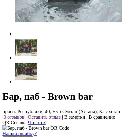
Бар, паб - Brown bar
просп. Республики, 40, Нур-Султан (Астана), Казахстан
0 отзывов
|
Оставить отзыв
|
В заметки
|
В сравнение
QR Ссылка
Что это?
Нашли ошибку?