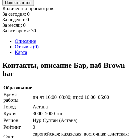
Поднять в топ
Количество просмотров:
За сегодня:
0
За неделю:
0
За месяц:
0
За все время:
30
Описание
Отзывы (0)
Карта
Контакты, описание Бар, паб Brown
bar
Образование
Время
пн-чт 16:00–03:00; пт,сб 16:00–05:00
работы
Город
Астана
Кухня
3000–5000 тнг
Регион
Нур-Султан (Астана)
Рейтинг
0
европейская; казахская; восточная; азиатская;
Счет