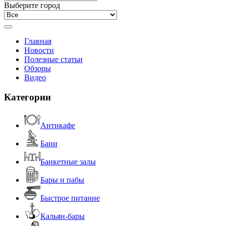
Выберите город
Главная
Новости
Полезные статьи
Обзоры
Видео
Категории
Антикафе
Бани
Банкетные залы
Бары и пабы
Быстрое питание
Кальян-бары