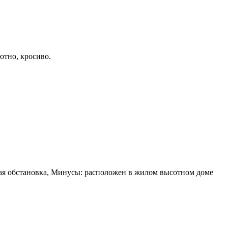
ютно, кросиво.
ая обстановка, Минусы: расположен в жилом высотном доме