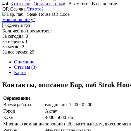
4.4
3 отзывов
|
Оставить отзыв
|
В заметки
|
В сравнение
QR Ссылка
Что это?
Нашли ошибку?
Поднять в топ
Количество просмотров:
За сегодня:
0
За неделю:
1
За месяц:
2
За все время:
29
Описание
Отзывы (3)
Карта
Контакты, описание Бар, паб Steak Hou
Образование
Время работы
ежедневно, 12:00–02:00
Город
Актау
Кухня
4000–5000 тнг
Мнение о компании
хороший паб, высотный дом, вкусное мен
Регион
Мангистауская область