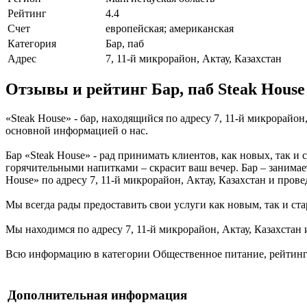
Рейтинг
4.4
Счет
европейская; американская
Категория
Бар, паб
Адрес
7, 11-й микрорайон, Актау, Казахстан
Отзывы и рейтинг Бар, паб Steak House
«Steak House» - бар, находящийся по адресу 7, 11-й микрорайон
основной информацией о нас.
Бар «Steak House» - рад принимать клиентов, как новых, так и
горячительными напитками – скрасит ваш вечер. Бар – занимае
House» по адресу 7, 11-й микрорайон, Актау, Казахстан и пров
Мы всегда рады предоставить свои услуги как новым, так и ста
Мы находимся по адресу 7, 11-й микрорайон, Актау, Казахстан 
Всю информацию в категории Общественное питание, рейтинг и
Дополнительная информация