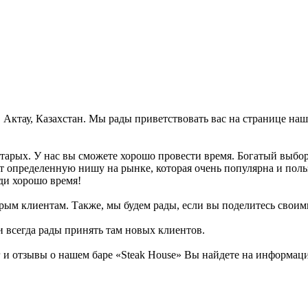
, Актау, Казахстан. Мы рады приветствовать вас на странице наш
 старых. У нас вы сможете хорошо провести время. Богатый выбо
т определенную нишу на рынке, которая очень популярна и поль
еди хорошо время!
рым клиентам. Также, мы будем рады, если вы поделитесь своими
и всегда рады принять там новых клиентов.
 отзывы о нашем баре «Steak House» Вы найдете на информацио