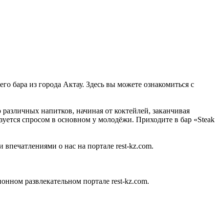
его бара из города Актау. Здесь вы можете ознакомиться с
р различных напитков, начиная от коктейлей, заканчивая
зуется спросом в основном у молодёжи. Приходите в бар «Steak
 впечатлениями о нас на портале rest-kz.com.
нном развлекательном портале rest-kz.com.